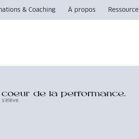
ations & Coaching
À propos
Ressource
u coeur de la performance.
 s’élève.