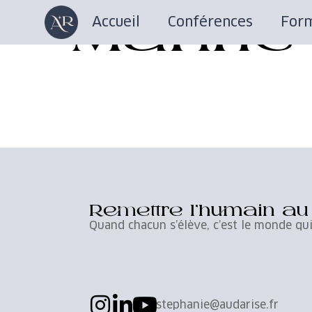
Marine
Accueil
Conférences
Form
Remettre l’humain a
Quand chacun s’élève, c’est le monde qui
stephanie@audarise.fr