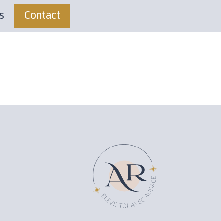
s
Contact