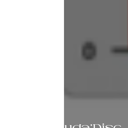
Auda’Disc