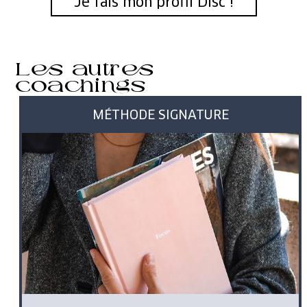
Je fais mon profil Disc !
Les autres
coachings
MÉTHODE SIGNATURE