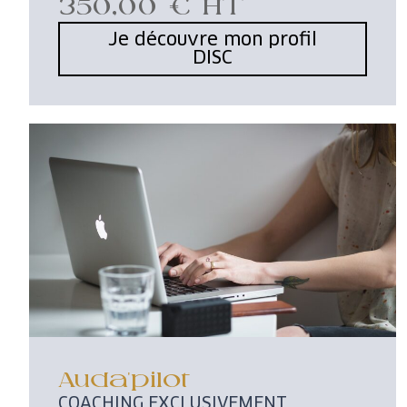
350,00 € HT
Je découvre mon profil
DISC
Auda'pilot
COACHING EXCLUSIVEMENT