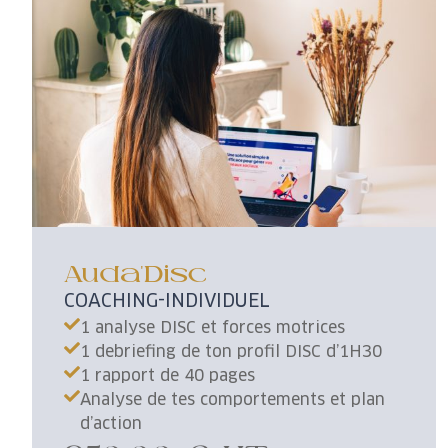
Auda'Disc
-
COACHING
INDIVIDUEL
1 analyse DISC et forces motrices
1 debriefing de ton profil DISC d’1H30
1 rapport de 40 pages
Analyse de tes comportements et plan
d’action