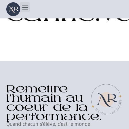
carine.v
Remettre
l’humain au
coeur de la
performance.
Quand chacun s’élève, c’est le monde