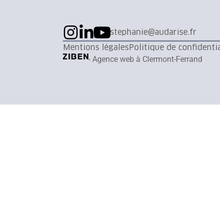
stephanie@audarise.fr
Mentions légales
Politique de confidentia
- Agence web à Clermont-Ferrand