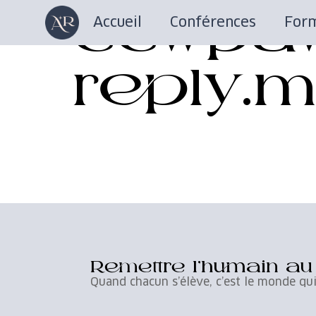
ccwpaw
Accueil
Conférences
Form
reply.
Remettre l’humain a
Quand chacun s’élève, c’est le monde qui