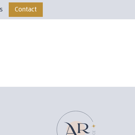
s
Contact