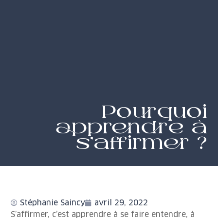
Pourquoi
apprendre à
s’affirmer ?
Stéphanie Saincy
avril 29, 2022
S’affirmer, c’est apprendre à se faire entendre, à