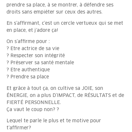
prendre sa place, à se montrer, à défendre ses
droits sans empiéter sur ceux des autres.
En s’affirmant, c’est un cercle vertueux qui se met
en place, et j‘adore ça!
On s’affirme pour :
? Etre actrice de sa vie
? Respecter son intégrité
? Préserver sa santé mentale
? Etre authentique
? Prendre sa place
Et grâce à tout ça, on cultive sa JOIE, son
ÉNERGIE, on a plus D’IMPACT, de RÉSULTATS et de
FIERTÉ PERSONNELLE.
Ça vaut le coup non? ?
Lequel te parle le plus et te motive pour
t’affirmer?