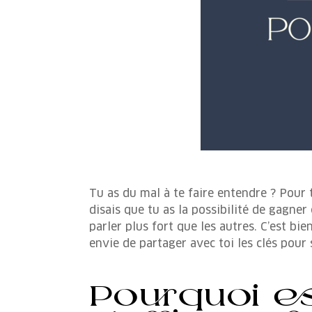
Tu as du mal à te faire entendre ? Pour to
disais que tu as la possibilité de gagner
parler plus fort que les autres. C’est bien
envie de partager avec toi les clés pou
Pourquoi est