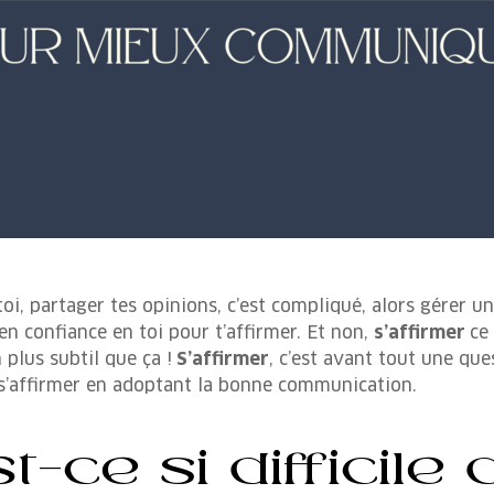
i, partager tes opinions, c’est compliqué, alors gérer un c
 en confiance en toi pour t’affirmer. Et non,
s’affirmer
ce
 plus subtil que ça !
S’affirmer
, c’est avant tout une qu
r s’affirmer en adoptant la bonne communication.
-ce si difficile 