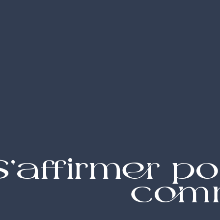
S’affirmer p
comm