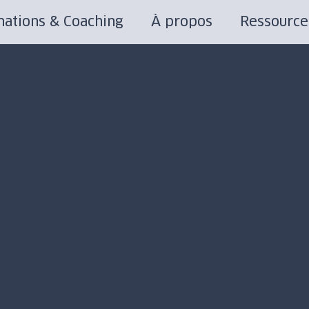
ations & Coaching
À propos
Ressource