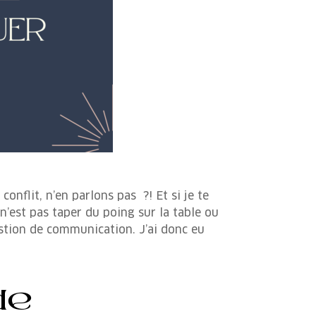
onflit, n’en parlons pas ?! Et si je te
 n’est pas taper du poing sur la table ou
estion de communication. J’ai donc eu
de