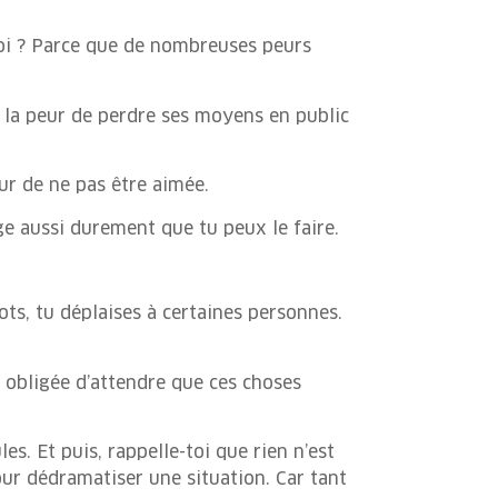
quoi ? Parce que de nombreuses peurs
le, la peur de perdre ses moyens en public
ur de ne pas être aimée.
ge aussi durement que tu peux le faire.
ots, tu déplaises à certaines personnes.
s obligée d’attendre que ces choses
les. Et puis, rappelle-toi que rien n’est
pour dédramatiser une situation. Car tant