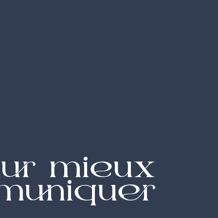
our mieux
uniquer