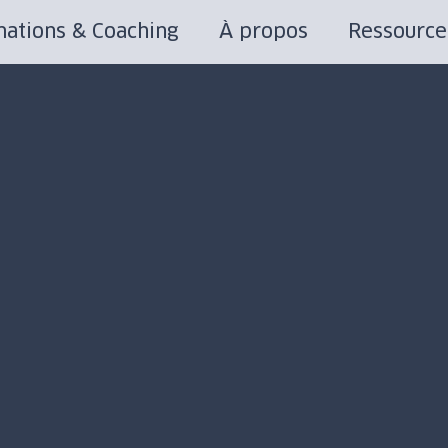
ations & Coaching
À propos
Ressource