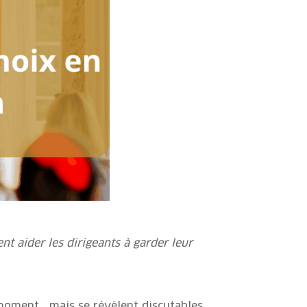
 aider les dirigeants à garder leur
e moment… mais se révèlent discutables,