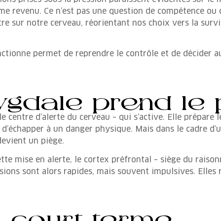
lme revenu. Ce n’est pas une question de compétence ou d’
tre sur notre cerveau, réorientant nos choix vers la surv
onne permet de reprendre le contrôle et de décider au
gdale prend le 
 le centre d’alerte du cerveau – qui s’active. Elle prépare 
git d’échapper à un danger physique. Mais dans le cadre d’
devient un piège.
te mise en alerte, le cortex préfrontal – siège du raison
cisions sont alors rapides, mais souvent impulsives. Elle
 court terme