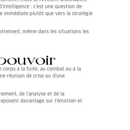
intelligence : c’est une question de
ie immédiate plutôt que vers la stratégie
trement, même dans les situations les
pouvoir
le corps à la fuite, au combat ou à la
une réunion de crise ou d’une
nement, de l’analyse et de la
s reposent davantage sur l’émotion et