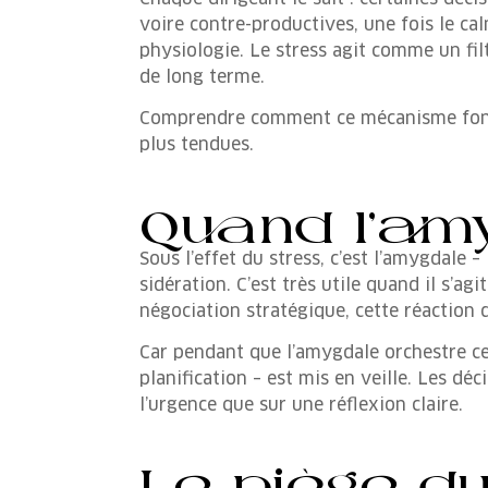
voire contre-productives, une fois le ca
physiologie. Le stress agit comme un fil
de long terme.
Comprendre comment ce mécanisme foncti
plus tendues.
Quand l’amy
Sous l’effet du stress, c’est l’amygdale –
sidération. C’est très utile quand il s’a
négociation stratégique, cette réaction 
Car pendant que l’amygdale orchestre cet
planification – est mis en veille. Les dé
l’urgence que sur une réflexion claire.
Le piège du