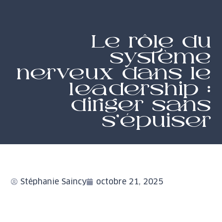
Le rôle du
système
nerveux dans le
leadership :
diriger sans
s’épuiser
Stéphanie Saincy
octobre 21, 2025