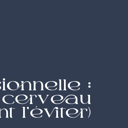
ionnelle :
 cerveau
 l’éviter)