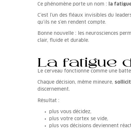
Ce phénomène porte un nom :
la fatigu
C’est l’un des fléaux invisibles du leader
qu’ils ne s’en rendent compte.
Bonne nouvelle : les neurosciences per
clair, fluide et durable.
La fatigue d
Le cerveau fonctionne comme une batter
Chaque décision, même mineure,
sollici
discernement.
Résultat :
plus vous décidez,
plus votre cortex se vide,
plus vos décisions deviennent réact