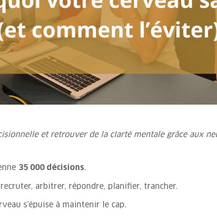
sionnelle et retrouver de la clarté mentale grâce aux ne
yenne
35 000 décisions
.
 recruter, arbitrer, répondre, planifier, trancher.
erveau s’épuise à maintenir le cap.