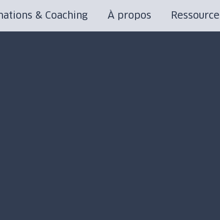
ations & Coaching
À propos
Ressource