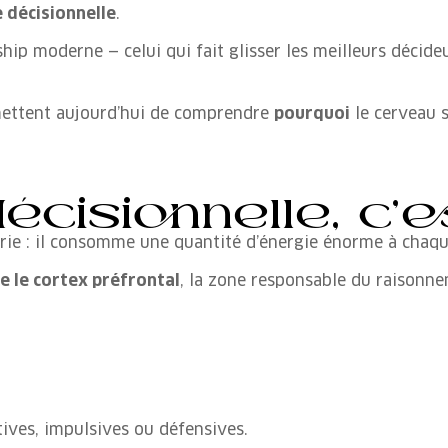
e décisionnelle
.
ship moderne — celui qui fait glisser les meilleurs décideu
mettent aujourd’hui de comprendre
pourquoi
le cerveau 
écisionnelle, c’e
ie : il consomme une quantité d’énergie énorme à chaqu
te le cortex préfrontal
, la zone responsable du raisonnem
ives, impulsives ou défensives.