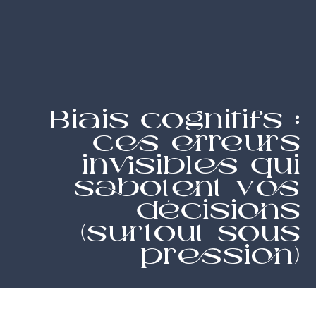
Biais cognitifs :
ces erreurs
invisibles qui
sabotent vos
décisions
(surtout sous
pression)