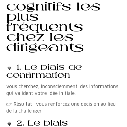
cognitifs les
plus
fréquents
chez les
dirigeants
🔹 1. Le biais de
confirmation
Vous cherchez, inconsciemment, des informations
qui valident votre idée initiale.
👉 Résultat : vous renforcez une décision au lieu
de la challenger.
🔹 2. Le biais