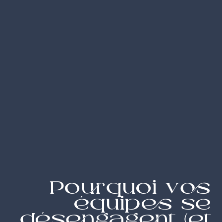
Pourquoi vos
équipes se
désengagent (et